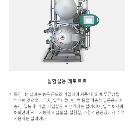
실험실용 레토르트
특징 : 본 설비는 높은 온도로 가열하여 제품 내, 외에 무균성을
부여한 것으로 파우치, 알루미늄, 병, 캔 등을 적충한 필름용기에
충진, 밀봉 후 가압, 가열살균 후 냉각하는 설비이며, 열수 & 샤워
& 회전이 모두 가능하고 실습실, 실험실, 소형 식품공장에서 주로
사용하는 설비이다.