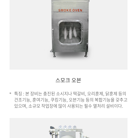
스모크 오븐
특징 : 본 장비는 충진된 소시지나 떡갈비, 오리훈제, 닭훈제 등의
건조기능, 훈여기능, 쿠킹기능, 오븐기능 등의 복합기능을 갖추고
있으며, 소규모 작업장에 많이 사용되는 필수 열처리 설비이다.