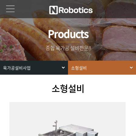
Products
종합 육가공 설비전문!!
육가공설비사업
소형설비
소형설비