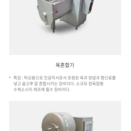
육혼합기
특징 : 탁상용으로 진공믹서로서 쵸핑된 육과 양념과 향신료를
넣고 골고루 잘 혼합시키는 장비이다. 소규모 정육점형
수제소시지 제조에 필수 장비이다.