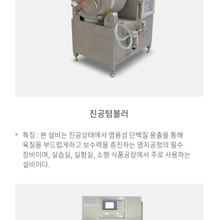
진공텀블러
특징 : 본 설비는 진공상태에서 염용성 단백질 용출을 통해
육질을 부드럽게하고 보수력을 증진하는 염지공정의 필수
장비이며, 실습실, 실험실, 소형 식품공장에서 주로 사용하는
설비이다.