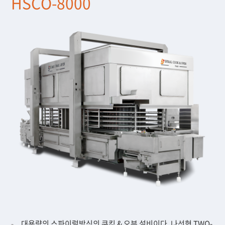
HSCO
-8000
대용량의 스파이럴방식의 쿠킹 & 오븐 설비이다. 나선형 TWO-