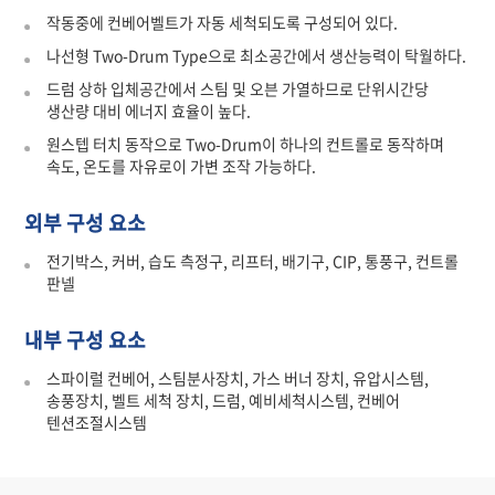
작동중에 컨베어벨트가 자동 세척되도록 구성되어 있다.
나선형 Two-Drum Type으로 최소공간에서 생산능력이 탁월하다.
드럼 상하 입체공간에서 스팀 및 오븐 가열하므로 단위시간당
생산량 대비 에너지 효율이 높다.
원스텝 터치 동작으로 Two-Drum이 하나의 컨트롤로 동작하며
속도, 온도를 자유로이 가변 조작 가능하다.
외부 구성 요소
전기박스, 커버, 습도 측정구, 리프터, 배기구, CIP, 통풍구, 컨트롤
판넬
내부 구성 요소
스파이럴 컨베어, 스팀분사장치, 가스 버너 장치, 유압시스템,
송풍장치, 벨트 세척 장치, 드럼, 예비세척시스템, 컨베어
텐션조절시스템