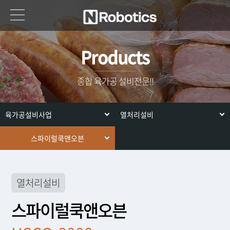
Products
종합 육가공 설비전문!!
육가공설비사업
열처리설비
스파이럴쿡앤오븐
열처리설비
스파이럴쿡앤오븐