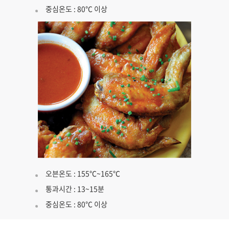
중심온도 : 80℃ 이상
오븐온도 : 155℃~165℃
통과시간 : 13~15분
중심온도 : 80℃ 이상