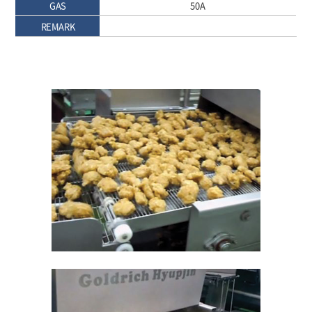
GAS
50A
REMARK